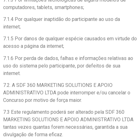
computadores, tablets, smartphones;
7.1.4 Por qualquer inaptidão do participante ao uso da
internet;
7.1.5 Por danos de qualquer espécie causados em virtude do
acesso a página da internet;
7.1.6 Por perda de dados, falhas e informações relativas ao
uso do sistema pelo participante, por defeitos de sua
internet.
7.2. A SDF 360 MARKETING SOLUTIONS E APOIO
ADMINISTRATIVO LTDA pode interromper e/ou cancelar o
Concurso por motivo de força maior.
7.3 Este regulamento poderá ser alterado pela SDF 360
MARKETING SOLUTIONS E APOIO ADMINISTRATIVO LTDA
tantas vezes quantas forem necessárias, garantida a sua
divulgação de forma eficaz.