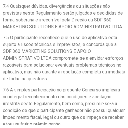
7.4 Quaisquer dúvidas, divergências ou situações não
previstas neste Regulamento serão julgadas e decididas de
forma soberana e irrecorrível pela Direção da SDF 360
MARKETING SOLUTIONS E APOIO ADMINISTRATIVO LTDA.
7.5 O participante reconhece que o uso do aplicativo está
sujeito a riscos técnicos e imprevistos, e concorda que a
SDF 360 MARKETING SOLUTIONS E APOIO
ADMINISTRATIVO LTDA compromete-se a envidar esforços
razoáveis para solucionar eventuais problemas técnicos no
aplicativo, mas não garante a resolução completa ou imediata
de todas as questões.
7.6 A simples participação no presente Concurso implicará
no integral reconhecimento das condições e aceitação
irrestrita deste Regulamento, bem como, presumir-se-á a
condição de que o participante ganhador não possui qualquer
impedimento fiscal, legal ou outro que os impeça de receber
e/ou usufruir o prêmio ganho.