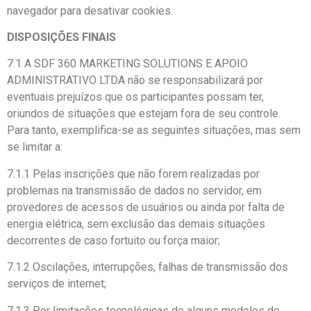
navegador para desativar cookies.
DISPOSIÇÕES FINAIS
7.1 A SDF 360 MARKETING SOLUTIONS E APOIO
ADMINISTRATIVO LTDA não se responsabilizará por
eventuais prejuízos que os participantes possam ter,
oriundos de situações que estejam fora de seu controle.
Para tanto, exemplifica-se as seguintes situações, mas sem
se limitar a:
7.1.1 Pelas inscrições que não forem realizadas por
problemas na transmissão de dados no servidor, em
provedores de acessos de usuários ou ainda por falta de
energia elétrica, sem exclusão das demais situações
decorrentes de caso fortuito ou força maior;
7.1.2 Oscilações, interrupções, falhas de transmissão dos
serviços de internet;
7.1.3 Por limitações tecnológicas de alguns modelos de