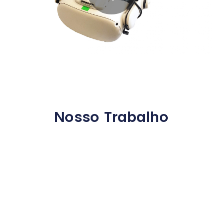
Nosso Trabalho
VIDEOS EM 360° PARA VER NO CELUAR
Na vanguarda da tecnologia de realidade
virtual, encontramos a nossa especialização