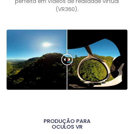
perfeita em vídeos de realidade virtual
(VR360).
PRODUÇÃO PARA
OCULOS VR